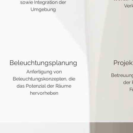
sowie Integration der
Ver
Umgebung
Beleuchtungsplanung
Proje
Anfertigung von
Betreuung
Beleuchtungskonzepten, die
der 
das Potenzial der Räume
F
hervorheben