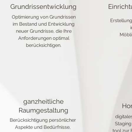
Grundrissentwicklung
Einrich
Optimierung von Grundrissen
Erstellun
im Bestand und Entwicklung
neuer Grundrisse, die Ihre
Möbli
Anforderungen optimal
berücksichtigen.
ganzheitliche
Ho
Raumgestaltung
digital
Berücksichtigung persönlicher
Staging
Aspekte und Bedürfnisse,
tool zur